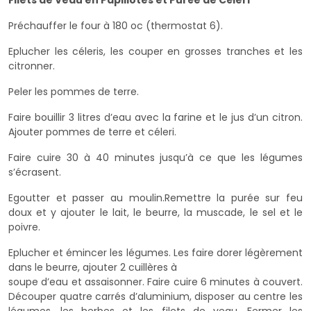
Préchauffer le four à 180 oc (thermostat 6).
Eplucher les céleris, les couper en grosses tranches et les
citronner.
Peler les pommes de terre.
Faire bouillir 3 litres d’eau avec la farine et le jus d’un citron.
Ajouter pommes de terre et céleri.
Faire cuire 30 à 40 minutes jusqu’à ce que les légumes
s’écrasent.
Egoutter et passer au moulin.Remettre la purée sur feu
doux et y ajouter le lait, le beurre, la muscade, le sel et le
poivre.
Eplucher et émincer les légumes. Les faire dorer légèrement
dans le beurre, ajouter 2 cuillères à
soupe d’eau et assaisonner. Faire cuire 6 minutes à couvert.
Découper quatre carrés d’aluminium, disposer au centre les
légumes, les herbes et les filets de veau. Fermer les