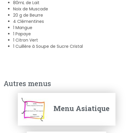
80mL de Lait
Noix de Muscade
20 g de Beurre
4 Clémentines
1 Mangue
1 Papaye
1 Citron Vert
1 Cuillère à Soupe de Sucre Cristal
Retour
Autres menus
Menu Asiatique