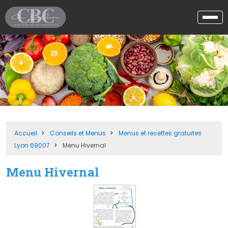
Accueil
Conseils et Menus
Menus et recettes gratuites
Lyon 69007
Menu Hivernal
Menu Hivernal