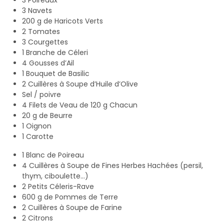
3 Navets
200 g de Haricots Verts
2 Tomates
3 Courgettes
1 Branche de Céleri
4 Gousses d’Ail
1 Bouquet de Basilic
2 Cuillères à Soupe d’Huile d’Olive
Sel / poivre
4 Filets de Veau de 120 g Chacun
20 g de Beurre
1 Oignon
1 Carotte
1 Blanc de Poireau
4 Cuillères à Soupe de Fines Herbes Hachées (persil,
thym, ciboulette…)
2 Petits Céleris-Rave
600 g de Pommes de Terre
2 Cuillères à Soupe de Farine
2 Citrons