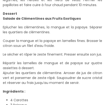
papillotes et faire cuire à four chaud pendant 10 minutes.
Dessert
Salade de Clémentines aux Fruits Exotiques
Eplucher les clémentines, la mangue et la papaye. Séparer
les quartiers de clémentines.
Couper la mangue et la papaye en lamelles fines. Brosser le
citron sous un filet d’eau froide.
Le sécher et râper le zeste finement. Presser ensuite son jus.
Répartir les lamelles de mangue et de papaye sur quatre
assiettes à dessert.
Ajouter les quartiers de clémentine. Arroser de jus de citron
vert et parsemer de zeste râpé. Saupoudrer de sucre cristal
et réserver au frais jusqu’au moment de servir.
Ingrédients :
4 Carottes
3 Poireaux