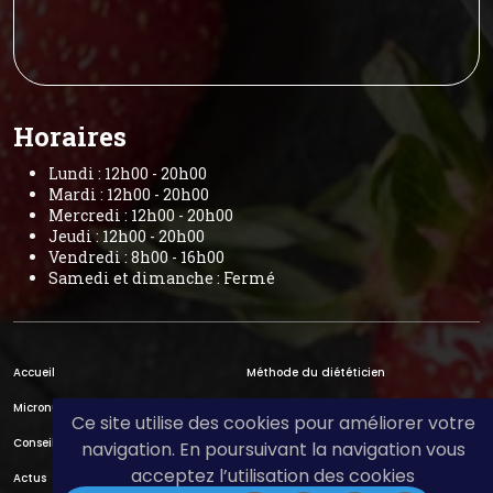
Horaires
Lundi : 12h00 - 20h00
Mardi : 12h00 - 20h00
Mercredi : 12h00 - 20h00
Jeudi : 12h00 - 20h00
Vendredi : 8h00 - 16h00
Samedi et dimanche : Fermé
Accueil
Méthode du diététicien
Micronutrition & microbiote
En savoir plus
Ce site utilise des cookies pour améliorer votre
Conseils et Menus
Honoraires
navigation. En poursuivant la navigation vous
acceptez l’utilisation des cookies
Actus
Contact & Accès