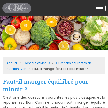
Accueil
Conseils et Menus
Questions courantes en
nutrition Lyon
Faut-il manger équilibré pour mincir ?
Faut-il manger équilibré pour
mincir ?
C’est une des questions courantes les plus classiques et la
réponse est Non. Comme chacun sait, manger équilibré
chaque jour est pénible voire irréalisable. Les conseils