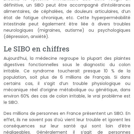
définitive, un SIBO peut être accompagné d’intolérances
alimentaires, de céphalées, de douleurs articulaires, d’un
état de fatigue chronique, etc. Cette hyperperméabilité
intestinale peut également être liée à divers troubles
neurologiques (migraines, autisme) ou psychologiques
(dépression, anxiété).
Le SIBO en chiffres
Aujourd’hui, la médecine regroupe la plupart des plaintes
digestives fonctionnelles sous le diagnostic du colon
irritable. Ce syndrome toucherait presque 10 % de la
population, soit plus de 6 millions de Français. Si dans
certains cas, il s’agit d’un trouble physiologique ou
mécanique réel d’origine métabolique ou génétique, dans
environ 60% des cas de colon irritable, le vrai problème est
le SIBO.
Des millions de personnes en France présentent un SIBO. En
effet, ils ne savent pas d’où vient leur trouble et igorent les
conséquences sur leur santé qui sont loin d’être
négligeables. Généralement il s’agit de personnes