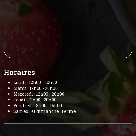
Horaires
Lundi : 12h00 - 20h00
Mardi : 12h00 - 20h00
Mercredi : 12h00 - 20h00
Jeudi : 12h00 - 20h00
Vendredi : 8h00 - 16h00
Samedi et dimanche : Fermé