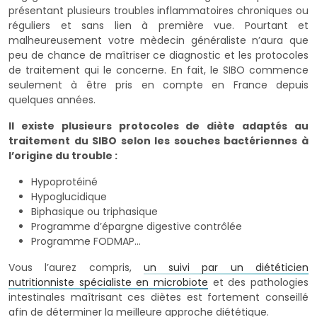
présentant plusieurs troubles inflammatoires chroniques ou
réguliers et sans lien à première vue. Pourtant et
malheureusement votre mèdecin généraliste n’aura que
peu de chance de maîtriser ce diagnostic et les protocoles
de traitement qui le concerne. En fait, le SIBO commence
seulement à être pris en compte en France depuis
quelques années.
Il existe plusieurs protocoles de diète adaptés au
traitement du SIBO selon les souches bactériennes à
l’origine du trouble :
Hypoprotéiné
Hypoglucidique
Biphasique ou triphasique
Programme d’épargne digestive contrôlée
Programme FODMAP…
Vous l’aurez compris,
un suivi par un diététicien
nutritionniste spécialiste en microbiote
et des pathologies
intestinales maîtrisant ces diètes est fortement conseillé
afin de déterminer la meilleure approche diététique.