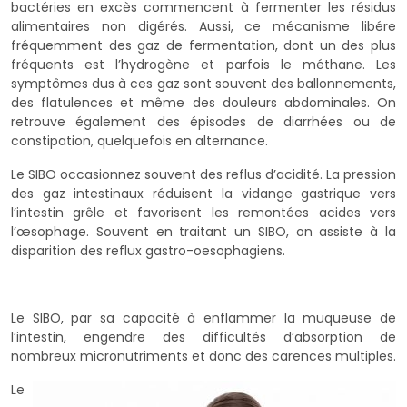
bactéries en excès commencent à fermenter les résidus
alimentaires non digérés. Aussi, ce mécanisme libére
fréquemment des gaz de fermentation, dont un des plus
fréquents est l’hydrogène et parfois le méthane. Les
symptômes dus à ces gaz sont souvent des ballonnements,
des flatulences et même des douleurs abdominales. On
retrouve également des épisodes de diarrhées ou de
constipation, quelquefois en alternance.
Le SIBO occasionnez souvent des reflus d’acidité. La pression
des gaz intestinaux réduisent la vidange gastrique vers
l’intestin grêle et favorisent les remontées acides vers
l’œsophage. Souvent en traitant un SIBO, on assiste à la
disparition des reflux gastro-oesophagiens.
Le SIBO, par sa capacité à enflammer la muqueuse de
l’intestin, engendre des difficultés d’absorption de
nombreux micronutriments et donc des carences multiples.
Le