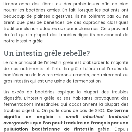
l’importance des fibres ou des probiotiques afin de bien
nourrir les bactéries amies. En fait, lorsque les patients ont
beaucoup de plaintes digestives, Ils ne tolérent pas ou ne
tirent que peu de bénéfices de ces approches classiques
traditionnels non adaptés aux particularismes. Cela provient
du fait que la plupart des troubles digestifs proviennent de
notre intestin grêle.
Un intestin grêle rebelle?
Le rôle principal de l’intestin grêle est d’absorber la majorité
de nos nutriments et l’intestin grêle tolère mal l’excès de
bactéries ou de levures micronutriments, contrairement au
gros intestin qui est une usine de fermentation.
Un excès de bactéries explique la plupart des troubles
digestifs. L’intestin grêle et ses habitants provoquent des
fermentations intestinales qui occasionnent la plupart des
troubles digestifs. On parle dans ce cas de SIBO.
Ce terme
signifie en anglais «
small intestinal bacterial
overgrowth
» que l’on peut traduire en français par une
pullulation bactérienne de l’intestin grêle.
Depuis