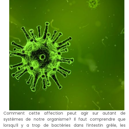
Comment cette affection peut agir sur autant de
systèmes de notre organisme? Il faut comprendre que
lorsqu’il y a trop de bactéries dans l’intestin grêle, les